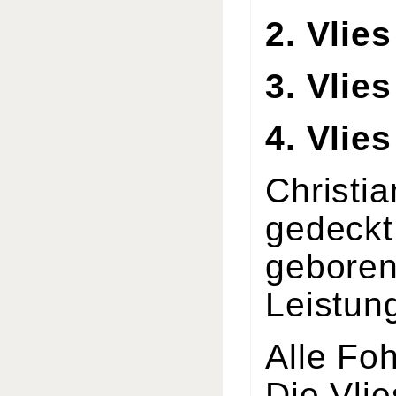
2. Vlie
3. Vlie
4. Vlie
Christia
gedeckt
geboren
Leistung
Alle Fo
Die Vlie