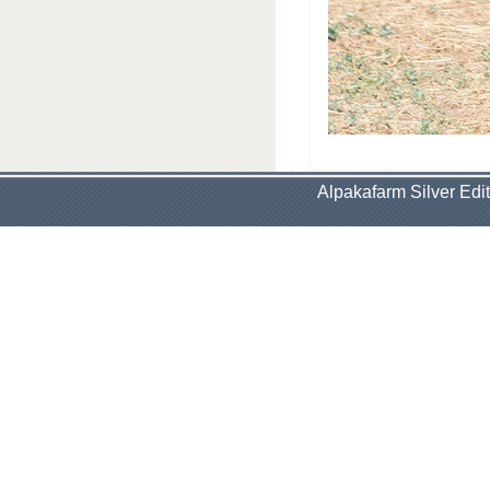
Alpakafarm Silver Edit